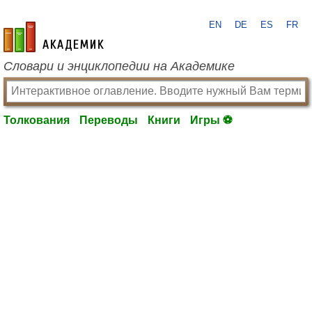
EN
DE
ES
FR
academic.ru
Словари и энциклопедии на Академике
Толкования
Переводы
Книги
Игры ⚽